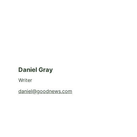
Daniel Gray
Writer
daniel@goodnews.com