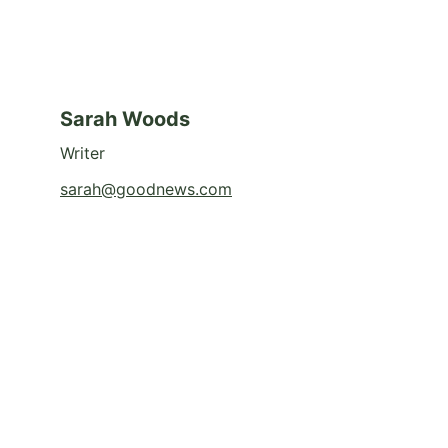
Sarah Woods
Writer
sarah@goodnews.com