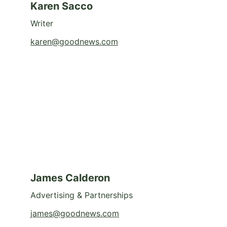
Karen Sacco
Writer
karen@goodnews.com
James Calderon
Advertising & Partnerships
james@goodnews.com