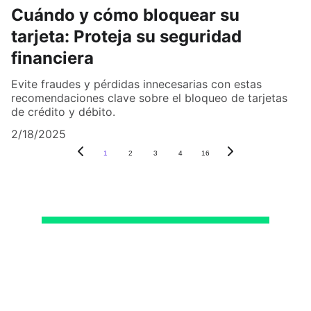
Cuándo y cómo bloquear su
tarjeta: Proteja su seguridad
financiera
Evite fraudes y pérdidas innecesarias con estas
recomendaciones clave sobre el bloqueo de tarjetas
de crédito y débito.
2/18/2025
1
2
3
4
16
Internacionales