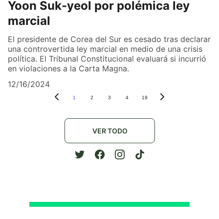
Yoon Suk-yeol por polémica ley
marcial
El presidente de Corea del Sur es cesado tras declarar
una controvertida ley marcial en medio de una crisis
política. El Tribunal Constitucional evaluará si incurrió
en violaciones a la Carta Magna.
12/16/2024
1
2
3
4
19
VER TODO
Política