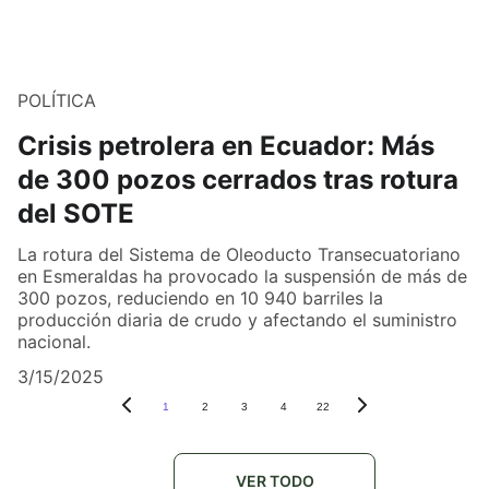
POLÍTICA
Crisis petrolera en Ecuador: Más
de 300 pozos cerrados tras rotura
del SOTE
La rotura del Sistema de Oleoducto Transecuatoriano
en Esmeraldas ha provocado la suspensión de más de
300 pozos, reduciendo en 10 940 barriles la
producción diaria de crudo y afectando el suministro
nacional.
3/15/2025
1
2
3
4
22
VER TODO