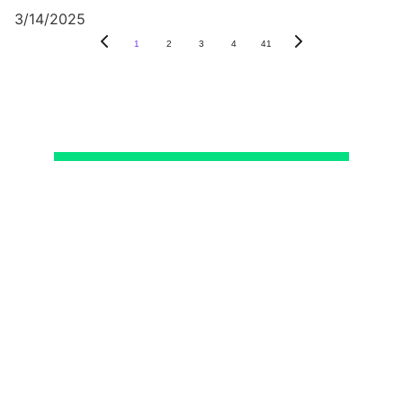
3/14/2025
1
2
3
4
41
Recientes