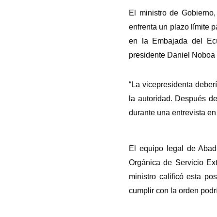
El ministro de Gobierno
enfrenta un plazo límite
en la Embajada del Ecu
presidente Daniel Noboa t
“La vicepresidenta deber
la autoridad. Después de
durante una entrevista en
El equipo legal de Abad
Orgánica de Servicio Ext
ministro calificó esta p
cumplir con la orden podrí