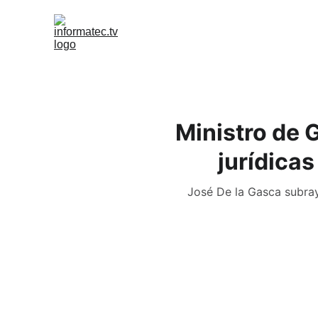
Ministro de 
jurídica
José De la Gasca subray