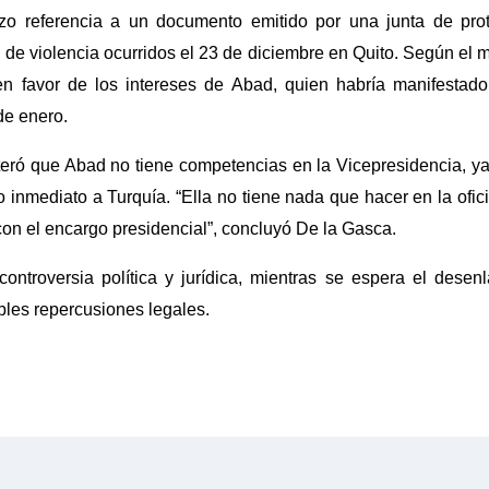
zo referencia a un documento emitido por una junta de pro
de violencia ocurridos el 23 de diciembre en Quito. Según el m
 en favor de los intereses de Abad, quien habría manifestado
 de enero.
eiteró que Abad no tiene competencias en la Vicepresidencia, y
o inmediato a Turquía. “Ella no tiene nada que hacer en la ofic
con el encargo presidencial”, concluyó De la Gasca.
ntroversia política y jurídica, mientras se espera el desen
bles repercusiones legales.