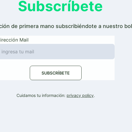
Subscríbete
ción de primera mano subscribiéndote a nuestro bol
irección Mail
SUBSCRÍBETE
Cuidamos tu información: 
privacy policy
.