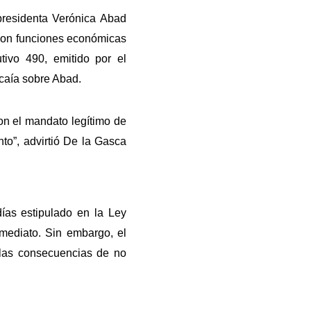
presidenta Verónica Abad
 con funciones económicas
ivo 490, emitido por el
ecaía sobre Abad.
on el mandato legítimo de
to”, advirtió De la Gasca
ías estipulado en la Ley
nmediato. Sin embargo, el
e las consecuencias de no