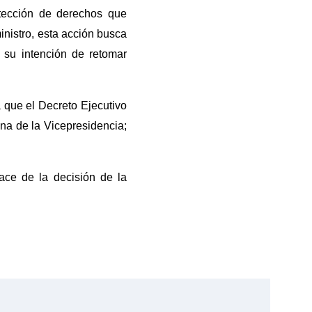
tección de derechos que
inistro, esta acción busca
 su intención de retomar
a que el Decreto Ejecutivo
ina de la Vicepresidencia;
lace de la decisión de la