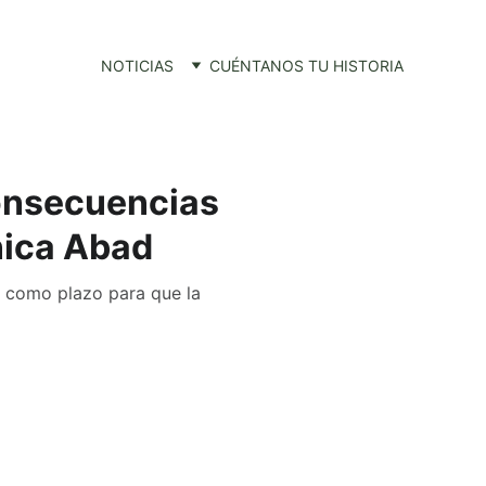
NOTICIAS
CUÉNTANOS TU HISTORIA
consecuencias
nica Abad
e como plazo para que la