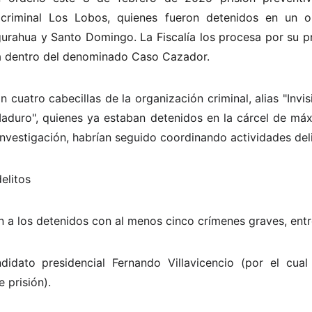
 criminal Los Lobos, quienes fueron detenidos en un o
urahua y Santo Domingo. La Fiscalía los procesa por su p
a dentro del denominado Caso Cazador.
cuatro cabecillas de la organización criminal, alias "Invisib
Maduro", quienes ya estaban detenidos en la cárcel de má
investigación, habrían seguido coordinando actividades deli
elitos
n a los detenidos con al menos cinco crímenes graves, entre
didato presidencial Fernando Villavicencio (por el cual a
 prisión).