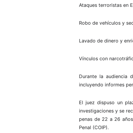
Ataques terroristas en 
Robo de vehículos y sec
Lavado de dinero y enriq
Vínculos con narcotráfi
Durante la audiencia d
incluyendo informes peri
El juez dispuso un pla
investigaciones y se re
penas de 22 a 26 años 
Penal (COIP).