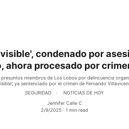
Invisible', condenado por ases
o, ahora procesado por crim
ez presuntos miembros de Los Lobos por delincuencia organiz
visible’, ya sentenciado por el crimen de Fernando Villavicen
SEGURIDAD
NOTICIAS DE HOY
Jennifer Calle C
2/9/2025
1 min read