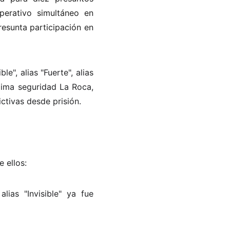
perativo simultáneo en
resunta participación en
le", alias "Fuerte", alias
xima seguridad La Roca,
ctivas desde prisión.
 ellos:
lias "Invisible" ya fue