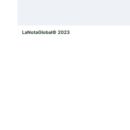
LaNotaGlobal© 2023