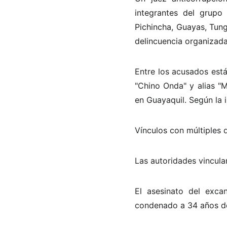
integrantes del grupo
Pichincha, Guayas, Tung
delincuencia organizad
Entre los acusados están 
"Chino Onda" y alias "
en Guayaquil. Según la 
Vínculos con múltiples d
Las autoridades vincula
El asesinato del excan
condenado a 34 años de