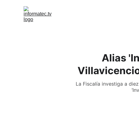
Alias '
Villavicenci
La Fiscalía investiga a di
‘In