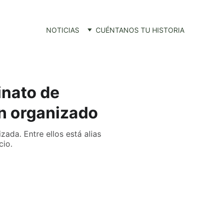
NOTICIAS
CUÉNTANOS TU HISTORIA
inato de
en organizado
ada. Entre ellos está alias
cio.