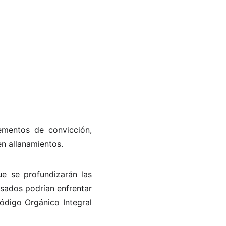
lementos de convicción,
en allanamientos.
ue se profundizarán las
esados podrían enfrentar
ódigo Orgánico Integral