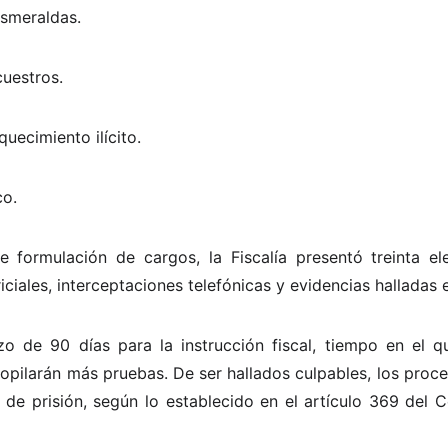
Esmeraldas.
uestros.
uecimiento ilícito.
co.
e formulación de cargos, la Fiscalía presentó treinta e
ciales, interceptaciones telefónicas y evidencias halladas 
zo de 90 días para la instrucción fiscal, tiempo en el q
copilarán más pruebas. De ser hallados culpables, los proc
de prisión, según lo establecido en el artículo 369 del C